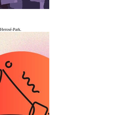
 Herosé-Park.