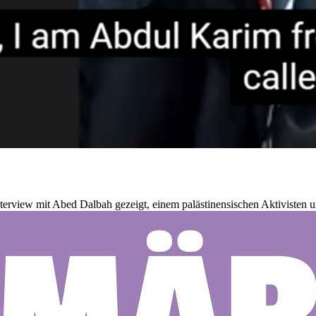
erview mit Abed Dalbah gezeigt, einem palästinensischen Aktivisten un