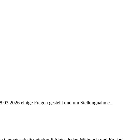
03.2026 einige Fragen gestellt und um Stellungnahme...
gen Gemeinschaftsunterkunft Stein. Jeden Mittwoch und Freitag,