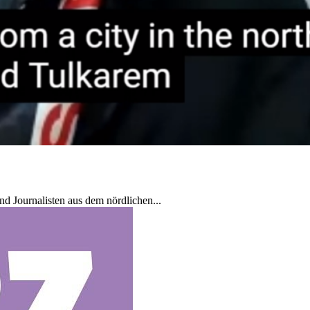
d Journalisten aus dem nördlichen...