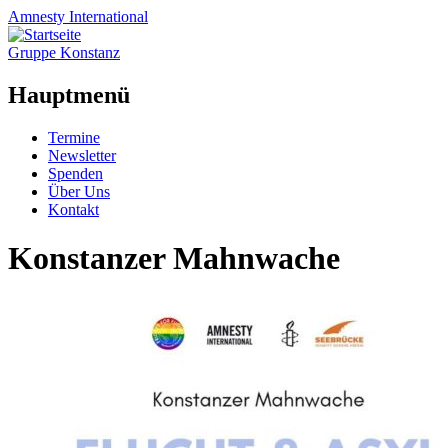
Amnesty
International
Gruppe Konstanz
Hauptmenü
Zum
Termine
Inhalt
Newsletter
springen
Spenden
Über Uns
Kontakt
Konstanzer Mahnwache