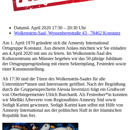
Datum
4. April 2020 17:30
–
20:30 Uhr
Wolkenstein-Saal, Wessenbergstraße 43., 78462 Konstanz
Am 1. April 1970 gründete sich die Amnesty International
Ortsgruppe Konstanz. Aus diesem Anlass möchten wir Sie einladen
am 4.April 2020 mit uns zu feiern. Im Wolkenstein-Saal des
Kulturzentrums am Münster begehen wir das 50-jährige Jubiläum
der Ortsgruppengründung mit einem Sektempfang, Festreden sowie
einer Kunstausstellung.
Ab 17:30 sind die Türen des Wolkenstein-Saales für alle
Unterstützer*innen und Interessierte geöffnet. Nach der Begrüßung
durch die Gruppensprecherin Alessia Invernizzi folgt ein Grußwort
von Oberbürgermeister Ulrich Burchardt. Als Festredner*in konnten
wir Mielliki Albeverio vom Regionalbüro Amnesty Süd sowie
Sedigh Karimi gewinnen. Sedigh Karimi kam selbst mit Hilfe von
Amnesty International aus der politischen Haft in der Islamischen
Republik Iran frei.